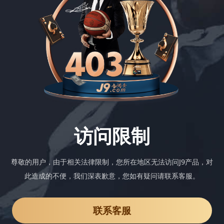
访问限制
尊敬的用户，由于相关法律限制，您所在地区无法访问J9产品，对
此造成的不便，我们深表歉意，您如有疑问请联系客服。
联系客服