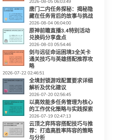
2026-08-05 06:03:49
唐门二内任务探秘：揭秘隐
藏在任务背后的故事与挑战
2026-08-04 06:04:00
原神前瞻直播3.4特别活动
兑换码分享盘点
2026-08-03 05:54:46
剑与远征命运困境3全关卡
通关技巧与英雄搭配推荐攻
略
2026-07-22 02:46:51
全境封锁游戏配置要求详细
解析及优化建议
2026-07-20 02:56:45
以高效能多任务管理为核心
的工作优化策略与实践探索
2026-07-19 02:47:13
云顶之弈阵容搭配技巧与推
荐：打造高胜率阵容的策略
与分析