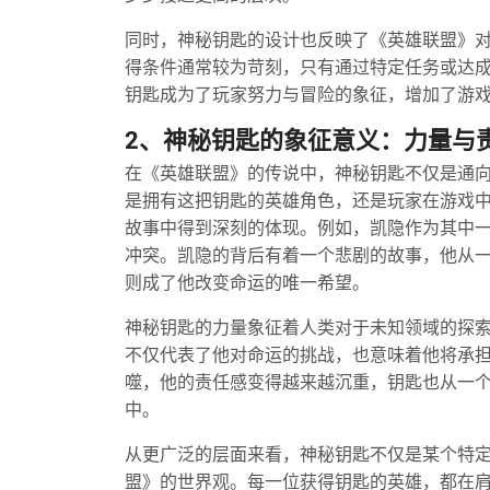
同时，神秘钥匙的设计也反映了《英雄联盟》
得条件通常较为苛刻，只有通过特定任务或达
钥匙成为了玩家努力与冒险的象征，增加了游
2、神秘钥匙的象征意义：力量与
在《英雄联盟》的传说中，神秘钥匙不仅是通
是拥有这把钥匙的英雄角色，还是玩家在游戏
故事中得到深刻的体现。例如，凯隐作为其中
冲突。凯隐的背后有着一个悲剧的故事，他从
则成了他改变命运的唯一希望。
神秘钥匙的力量象征着人类对于未知领域的探
不仅代表了他对命运的挑战，也意味着他将承
噬，他的责任感变得越来越沉重，钥匙也从一
中。
从更广泛的层面来看，神秘钥匙不仅是某个特
盟》的世界观。每一位获得钥匙的英雄，都在