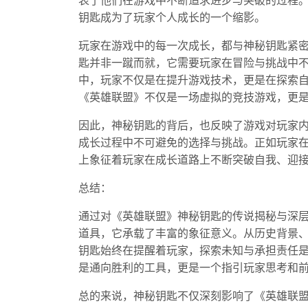
表了他们在游戏中不断追求进步与突破的过程
钥匙成为了玩家个人成长的一个缩影。
玩家在游戏中的每一次成长，都与神秘钥匙紧
匙并非一蹴而就，它需要玩家在冒险与挑战中
中，玩家不仅是在提升游戏技术，更是在探索
《英雄联盟》不仅是一场虚拟的竞技游戏，更
因此，神秘钥匙的背后，也反映了游戏对玩家
成长过程中不可避免的选择与挑战。正如玩家
上象征着玩家在成长道路上不断突破自我、迎
总结：
通过对《英雄联盟》神秘钥匙的传说揭秘与深
道具，它承载了丰富的象征意义。从历史背景
钥匙始终在提醒着玩家，探索未知与承担责任
是通向胜利的工具，更是一个指引玩家思考和
总的来说，神秘钥匙不仅深刻影响了《英雄联