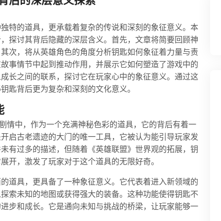
背后的深层意义探索
种独特的道具，更承载着复杂的传说和深刻的象征意义。本
析，探讨其背后隐藏的深层含义。首先，文章将简要回顾神
。其次，将从英雄角色的角度分析钥匙如何象征着力量与责
在故事情节中起到推动作用，并展示它如何塑造了游戏中的
人成长之间的联系，探讨它在玩家心中的象征意义。通过这
秘钥匙背后更为复杂和深刻的文化意义。
能
”剧情中，作为一个充满神秘色彩的道具，它的背后有着一
是开启古老遗迹的大门的唯一工具，它被认为能引导玩家发
并未有过多的描述，但随着《英雄联盟》世界观的拓展，钥
它展开，激发了玩家对于这个道具的无限好奇。
面的道具，更具备了一种象征意义。它代表着进入新领域的
以探索未知的地图或获得强大的装备。这种功能使得钥匙不
的进步和成长。它是通向未知与挑战的桥梁，让玩家能够一