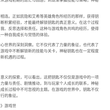
。从游戏初期的迷茫与困惑，到逐渐掌握技能与策略，神秘
密相连。正如凯隐和艾希等英雄角色所经历的那样，获得钥
不断积累经验，才能最终解锁钥匙的真正意义。在这个过程
自我、反思选择和责任。这种与游戏角色共鸣的经历，使得
是一种自我成长与觉悟的体验。
内心世界的深刻洞察。它不仅代表了力量的象征，也代表了
在游戏中不断解锁新的技能与关卡，神秘钥匙也在一定程度
接新机遇的过程。
层意义的探索，可以看出，这把钥匙不仅仅是游戏中的一项
、力量与责任、剧情推动，到与玩家个人成长的联系，神秘
是成长过程中不可忽视的主题。在游戏的世界中，钥匙不仅
前行的象征。
盟》游戏世