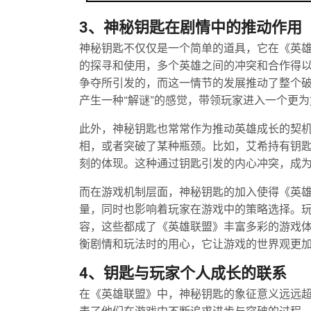
3、神秘钥匙在剧情中的推动作用
神秘钥匙不仅仅是一个简单的道具，它在《英
的探寻和使用，多个英雄之间的冲突和合作得
争夺所引发的，而这一情节的发展推动了整个
产生一种“解谜”的感觉，带领玩家进入一个更
此外，神秘钥匙也常常作为推动英雄成长的契
相，或者突破了某种瓶颈。比如，艾希持有钥
刻的体现。这种通过钥匙引发的内心冲突，成
而在游戏机制层面，神秘钥匙的加入使得《英
量，同时也影响着玩家在游戏中的策略选择。
容，这些都成了《英雄联盟》丰富多彩的游戏
衡剧情和玩法时的用心，它让游戏的世界观更
4、钥匙与玩家个人成长的联系
在《英雄联盟》中，神秘钥匙的象征意义远远