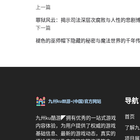
上一篇
罪狱风云：揭示司法深层次腐败与人性的悲剧
下一篇
褪色的巫师帽下隐藏的秘密与魔法世界的千年
导航
首页
九州ku酷游◤拥有优秀的一站式游戏
内容体验，为用户提供了权威的游戏
了解九
基础信息、最新的游戏动态，真实的
项目展