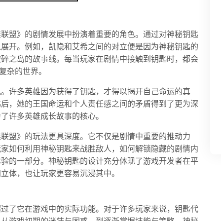
雄联盟》的剧情发展中扮演着重要的角色。通过对神秘钥匙
以展开。例如，凯隐和艾希之间的对立便是因为神秘钥匙的
破碎之岛的故事线。每当玩家在剧情中接触到钥匙时，都会
为复杂的世界。
机。许多英雄因为获得了钥匙，才得以揭开自己命运的真
匙后，她的王国命运和个人责任感之间的矛盾得到了更为深
为了许多英雄成长故事的核心。
雄联盟》的玩法更具深度。它不仅是剧情中重要的推动力
玩家如何利用神秘钥匙来战胜敌人，如何解锁隐藏的剧情内
体验的一部分。神秘钥匙的设计充分体现了游戏开发者在平
加立体，也让玩家更容易沉浸其中。
超过了它在游戏中的实际功能。对于许多玩家来说，钥匙代