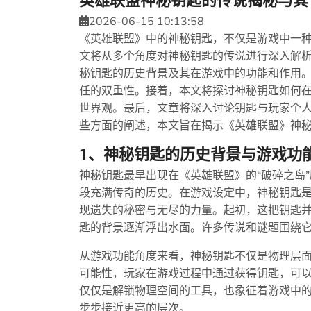
英雄联盟神秘钥匙的传说揭秘与其
2026-06-15 10:13:58
《英雄联盟》中的神秘钥匙，不仅是游戏中一
文将从多个角度对神秘钥匙的传说进行深入解
秘钥匙的历史背景及其在游戏中的功能和作用
任的双重性。接着，本文将探讨神秘钥匙如何
世界观。最后，文章将深入讨论钥匙与玩家个
些方面的阐述，本文旨在揭示《英雄联盟》神
1、神秘钥匙的历史背景与游戏功
神秘钥匙最早出现在《英雄联盟》的“破碎之岛
段充满传奇的历史。在游戏设定中，神秘钥匙
现遗失的秘密与无尽的力量。起初，这把钥匙
匙的背景逐渐浮出水面。许多传说和谜题围绕
从游戏功能角度来看，神秘钥匙不仅是物理层
可能性，玩家在游戏过程中通过获得钥匙，可
仅仅是解锁物理空间的工具，也象征着游戏中
步步接近更高的层次。