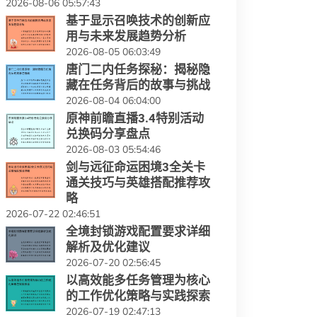
2026-08-06 05:57:43
基于显示召唤技术的创新应
用与未来发展趋势分析
2026-08-05 06:03:49
唐门二内任务探秘：揭秘隐
藏在任务背后的故事与挑战
2026-08-04 06:04:00
原神前瞻直播3.4特别活动
兑换码分享盘点
2026-08-03 05:54:46
剑与远征命运困境3全关卡
通关技巧与英雄搭配推荐攻
略
2026-07-22 02:46:51
全境封锁游戏配置要求详细
解析及优化建议
2026-07-20 02:56:45
以高效能多任务管理为核心
的工作优化策略与实践探索
2026-07-19 02:47:13