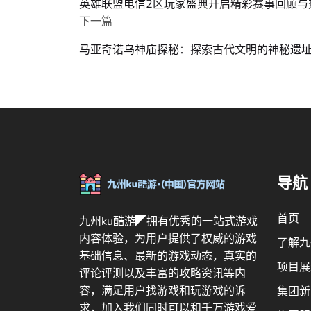
英雄联盟电信2区玩家盛典开启精彩赛事回顾与
下一篇
马亚奇诺乌神庙探秘：探索古代文明的神秘遗
导航
首页
九州ku酷游◤拥有优秀的一站式游戏
内容体验，为用户提供了权威的游戏
了解九
基础信息、最新的游戏动态，真实的
项目展
评论评测以及丰富的攻略资讯等内
容，满足用户找游戏和玩游戏的诉
集团新
求，加入我们同时可以和千万游戏爱