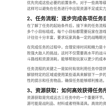
优先完成这些必要的前置条件。对于一些高等
这样可以避免在任务进行中出现资源不足或实
2、任务流程：逐步完成各项任务
在了解了任务的起始条件后，接下来的任务流
多个小目标组成，每个小目标都需要玩家在游
计往往十分丰富，要求玩家具备一定的战略眼
在完成任务的过程中，合理安排时间和精力是
败强大敌人的挑战，这时不仅需要高水平的战
斗路线和资源消耗，能够帮助玩家以更少的成
任务流程的关键之一是如何有效利用任务中提供
解锁特定的区域或使用某些道具来解锁下一步
性的提示和任务物品，确保任务能够顺利推进
3、资源获取：如何高效获得任务
资源获取是完成远古三任务中的一个重要环节
源可能是战利品、材料或者特殊道具。高效的