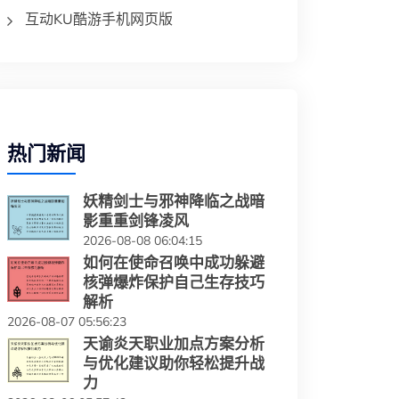
互动KU酷游手机网页版
热门新闻
妖精剑士与邪神降临之战暗
影重重剑锋凌风
2026-08-08 06:04:15
如何在使命召唤中成功躲避
核弹爆炸保护自己生存技巧
解析
2026-08-07 05:56:23
天谕炎天职业加点方案分析
与优化建议助你轻松提升战
力