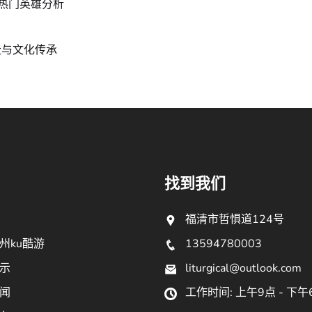
热门英雄分析
址与文化传承
找到我们
福清市哲惧道124号
州ku酷游
13594780003
示
liturgical@outlook.com
闻
工作时间: 上午9点 - 下午