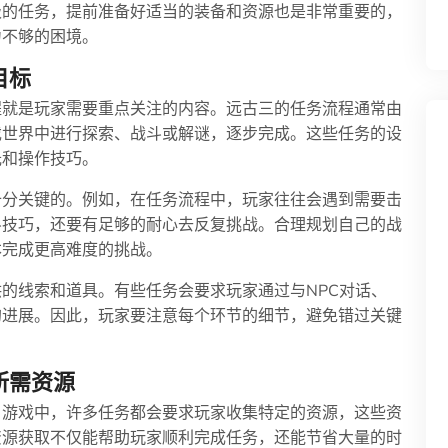
级的任务，提前准备好适当的装备和资源也是非常重要的，
力不够的困境。
目标
程就是玩家需要重点关注的内容。远古三的任务流程通常由
戏世界中进行探索、战斗或解谜，逐步完成。这些任务的设
光和操作技巧。
十分关键的。例如，在任务流程中，玩家往往会遇到需要击
斗技巧，还要有足够的耐心去反复挑战。合理规划自己的战
本完成更高难度的挑战。
的线索和道具。有些任务会要求玩家通过与NPC对话、
的进展。因此，玩家要注意每个环节的细节，避免错过关键
。
所需资源
。游戏中，许多任务都会要求玩家收集特定的资源，这些资
资源获取不仅能帮助玩家顺利完成任务，还能节省大量的时