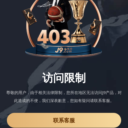
访问限制
尊敬的用户，由于相关法律限制，您所在地区无法访问J9产品，对
此造成的不便，我们深表歉意，您如有疑问请联系客服。
联系客服