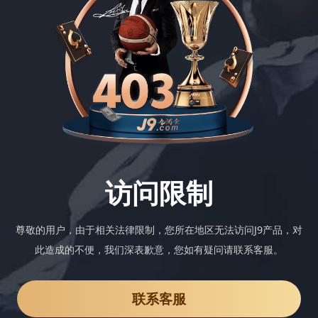
访问限制
尊敬的用户，由于相关法律限制，您所在地区无法访问J9产品，对
此造成的不便，我们深表歉意，您如有疑问请联系客服。
联系客服